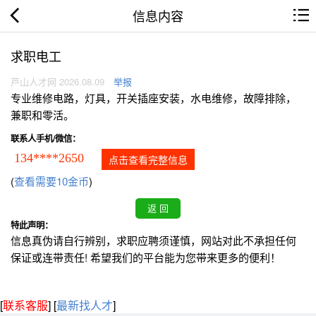
信息内容
求职电工
芦山人才网 2026.08.09
举报
专业维修电路，灯具，开关插座安装，水电维修，故障排除，
兼职和零活。
联系人手机/微信：
134****2650
点击查看完整信息
(
查看需要10金币
)
特此声明：
信息真伪请自行辨别，求职应聘须谨慎，网站对此不承担任何
保证或连带责任! 希望我们的平台能为您带来更多的便利！
[
联系客服
]
[
最新找人才
]