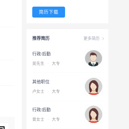
简历下载
推荐简历
更多简历
行政/后勤
吴先生
·
大专
其他职位
卢女士
·
大专
行政/后勤
曾女士
·
大专