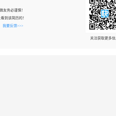
微友务必谨慎！
com上看到该简历的！
。
我要反馈>>>
关注获取更多信