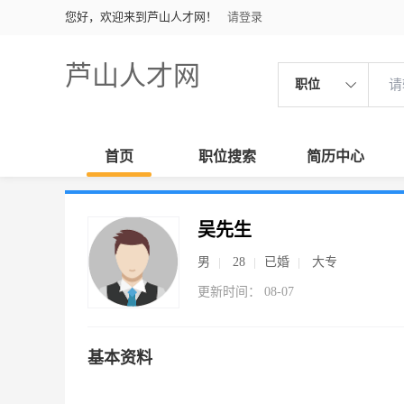
您好，欢迎来到芦山人才网！
请登录
芦山人才网
职位
首页
职位搜索
简历中心
吴先生
男
28
已婚
大专
更新时间： 08-07
基本资料