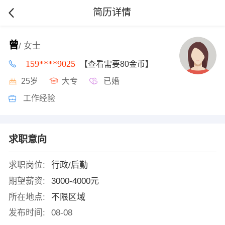
简历详情
曾
/ 女士
159****9025
【查看需要80金币】
25岁
大专
已婚
工作经验
求职意向
求职岗位:
行政/后勤
期望薪资:
3000-4000元
所在地点:
不限区域
发布时间:
08-08