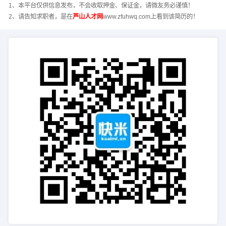
1、本平台仅供信息发布，不会收取押金、保证金，请微友务必谨慎！
2、请告知求职者，是在
芦山人才网
www.zfuhwq.com上看到该简历的！