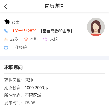
简历详情
俞
/ 女士
132****2829
【查看需要80金币】
22岁
本科
未婚
工作经验
求职意向
求职岗位:
教师
期望薪资:
1000-2000元
所在地点:
不限区域
发布时间:
08-08