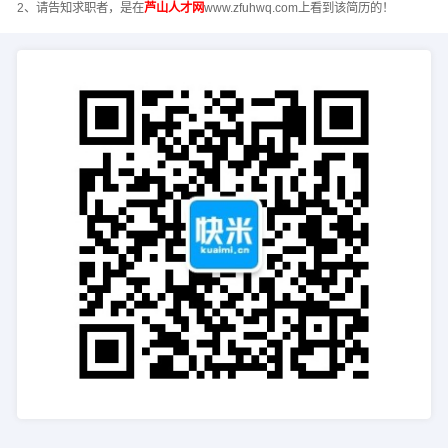
2、请告知求职者，是在
芦山人才网
www.zfuhwq.com上看到该简历的！