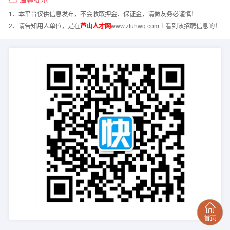
1、本平台仅供信息发布，不会收取押金、保证金，请微友务必谨慎！
2、请告知用人单位，是在
芦山人才网
www.zfuhwq.com上看到该招聘信息的！