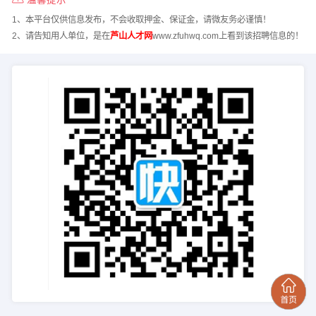
1、本平台仅供信息发布，不会收取押金、保证金，请微友务必谨慎！
2、请告知用人单位，是在
芦山人才网
www.zfuhwq.com上看到该招聘信息的！