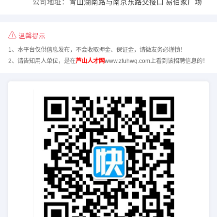
公司地址：
青山湖南路与南京东路交接口 易佰家广场
温馨提示
1、本平台仅供信息发布，不会收取押金、保证金，请微友务必谨慎！
2、请告知用人单位，是在
芦山人才网
www.zfuhwq.com上看到该招聘信息的！