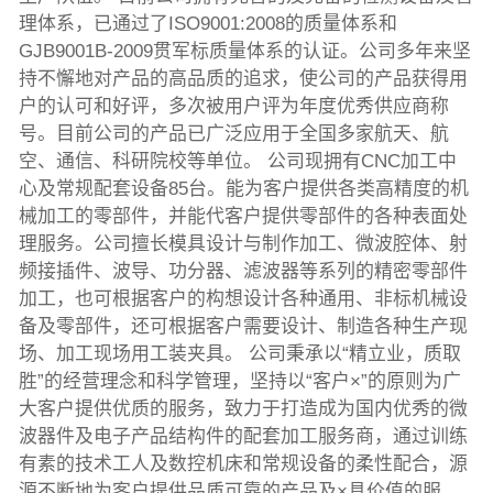
理体系，已通过了ISO9001:2008的质量体系和
GJB9001B-2009贯军标质量体系的认证。公司多年来坚
持不懈地对产品的高品质的追求，使公司的产品获得用
户的认可和好评，多次被用户评为年度优秀供应商称
号。目前公司的产品已广泛应用于全国多家航天、航
空、通信、科研院校等单位。 公司现拥有CNC加工中
心及常规配套设备85台。能为客户提供各类高精度的机
械加工的零部件，并能代客户提供零部件的各种表面处
理服务。公司擅长模具设计与制作加工、微波腔体、射
频接插件、波导、功分器、滤波器等系列的精密零部件
加工，也可根据客户的构想设计各种通用、非标机械设
备及零部件，还可根据客户需要设计、制造各种生产现
场、加工现场用工装夹具。 公司秉承以“精立业，质取
胜”的经营理念和科学管理，坚持以“客户×”的原则为广
大客户提供优质的服务，致力于打造成为国内优秀的微
波器件及电子产品结构件的配套加工服务商，通过训练
有素的技术工人及数控机床和常规设备的柔性配合，源
源不断地为客户提供品质可靠的产品及×具价值的服